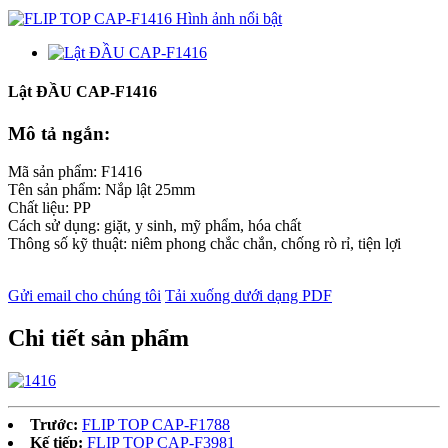
Lật ĐẦU CAP-F1416
Mô tả ngắn:
Mã sản phẩm: F1416
Tên sản phẩm: Nắp lật 25mm
Chất liệu: PP
Cách sử dụng: giặt, y sinh, mỹ phẩm, hóa chất
Thông số kỹ thuật: niêm phong chắc chắn, chống rò rỉ, tiện lợi
Gửi email cho chúng tôi
Tải xuống dưới dạng PDF
Chi tiết sản phẩm
Trước:
FLIP TOP CAP-F1788
Kế tiếp:
FLIP TOP CAP-F3981