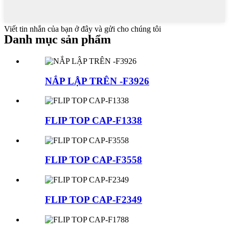
Viết tin nhắn của bạn ở đây và gửi cho chúng tôi
Danh mục sản phẩm
NẮP LẬP TRÊN -F3926
FLIP TOP CAP-F1338
FLIP TOP CAP-F3558
FLIP TOP CAP-F2349