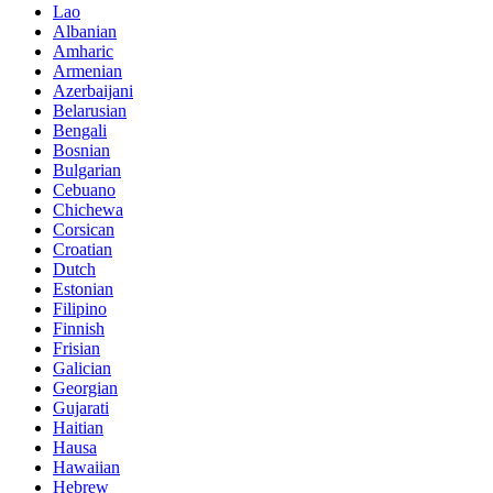
Lao
Albanian
Amharic
Armenian
Azerbaijani
Belarusian
Bengali
Bosnian
Bulgarian
Cebuano
Chichewa
Corsican
Croatian
Dutch
Estonian
Filipino
Finnish
Frisian
Galician
Georgian
Gujarati
Haitian
Hausa
Hawaiian
Hebrew