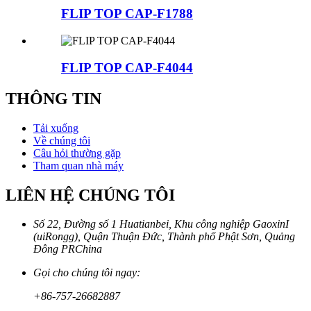
FLIP TOP CAP-F1788
FLIP TOP CAP-F4044
THÔNG TIN
Tải xuống
Về chúng tôi
Câu hỏi thường gặp
Tham quan nhà máy
LIÊN HỆ CHÚNG TÔI
Số 22, Đường số 1 Huatianbei, Khu công nghiệp GaoxinI
(uiRongg), Quận Thuận Đức, Thành phố Phật Sơn, Quảng
Đông PRChina
Gọi cho chúng tôi ngay:
+86-757-26682887